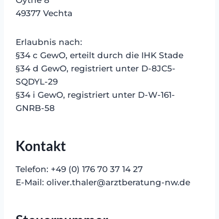
Oythe 8
49377 Vechta
Erlaubnis nach:
§34 c GewO, erteilt durch die IHK Stade
§34 d GewO, registriert unter D-8JC5-
SQDYL-29
§34 i GewO, registriert unter D-W-161-
GNRB-58
Kontakt
Telefon: +49 (0) 176 70 37 14 27
E-Mail: oliver.thaler@arztberatung-nw.de