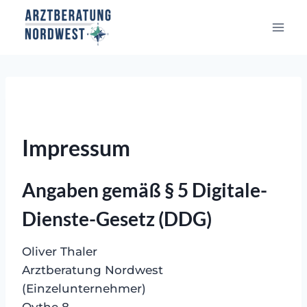
Zum
Inhalt
springen
Impressum
Angaben gemäß § 5 Digitale-
Dienste-Gesetz (DDG)
Oliver Thaler
Arztberatung Nordwest
(Einzelunternehmer)