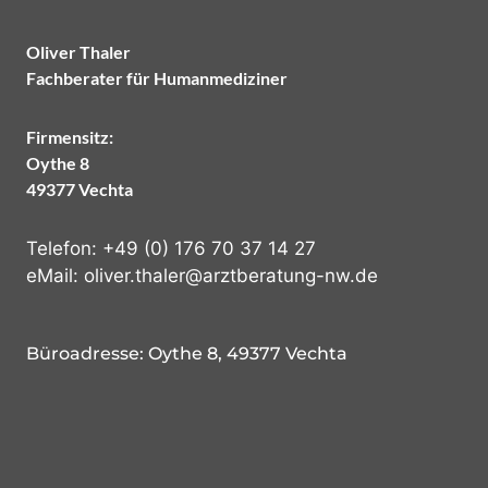
Oliver Thaler
Fachberater für Humanmediziner
Firmensitz:
Oythe 8
49377 Vechta
Telefon:
+49 (0) 176 70 37 14 27
eMail:
oliver.thaler@arztberatung-nw.de
Büroadresse: Oythe 8, 49377 Vechta